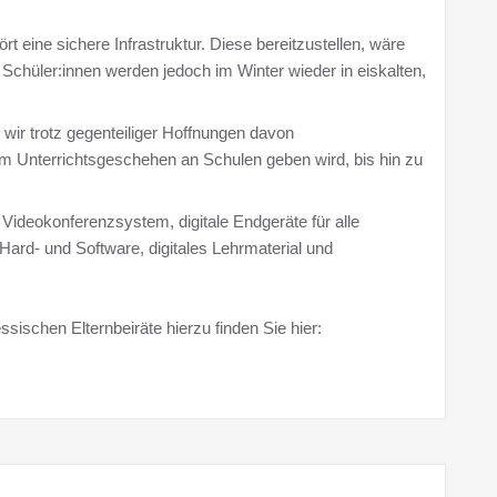
 eine sichere Infrastruktur. Diese bereitzustellen, wäre
Schüler:innen werden jedoch im Winter wieder in eiskalten,
wir trotz gegenteiliger Hoffnungen davon
 Unterrichtsgeschehen an Schulen geben wird, bis hin zu
s Videokonferenzsystem, digitale Endgeräte für alle
rd- und Software, digitales Lehrmaterial und
sischen Elternbeiräte hierzu finden Sie hier: