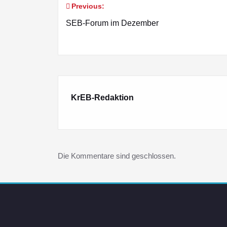
Previous:
Beitragsnavigation
SEB-Forum im Dezember
KrEB-Redaktion
Die Kommentare sind geschlossen.