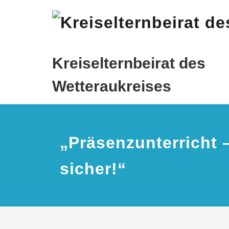
Zum
Inhalt
springen
Kreiselternbeirat des
Wetteraukreises
„Präsenzunterricht 
sicher!“