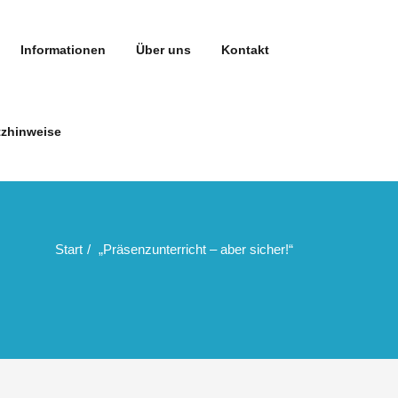
Informationen
Über uns
Kontakt
zhinweise
Start
„Präsenzunterricht – aber sicher!“