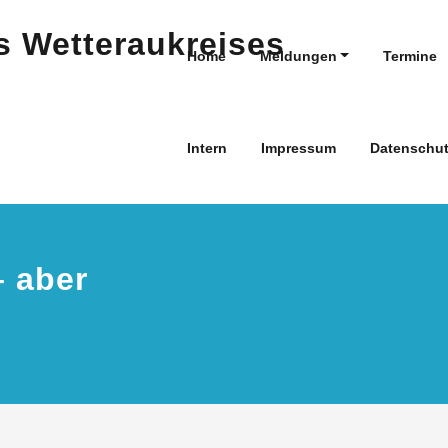
Home
Meldungen
Termine
Intern
Impressum
Datenschut
– aber