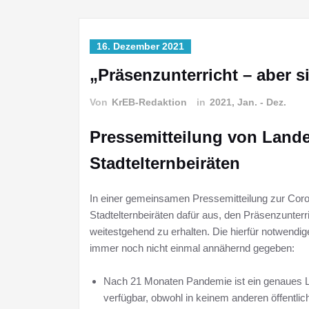
16. Dezember 2021
„Präsenzunterricht – aber s
Von
KrEB-Redaktion
in
2021, Jan. - Dez.
Pressemitteilung von Landes
Stadtelternbeiräten
In einer gemeinsamen Pressemitteilung zur Coro
Stadtelternbeiräten dafür aus, den Präsenzunte
weitestgehend zu erhalten. Die hierfür notwendi
immer noch nicht einmal annähernd gegeben:
Nach 21 Monaten Pandemie ist ein genaues La
verfügbar, obwohl in keinem anderen öffentli