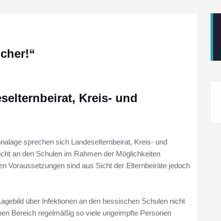
icher!“
elternbeirat, Kreis- und
nalage sprechen sich Landeselternbeirat, Kreis- und
rricht an den Schulen im Rahmen der Möglichkeiten
gen Voraussetzungen sind aus Sicht der Elternbeiräte jedoch
gebild über Infektionen an den hessischen Schulen nicht
chen Bereich regelmäßig so viele ungeimpfte Personen