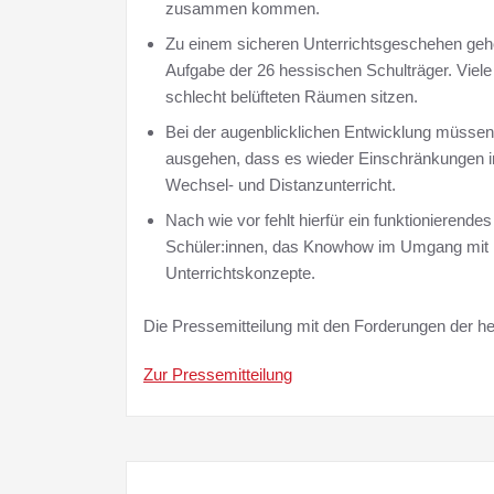
zusammen kommen.
Zu einem sicheren Unterrichtsgeschehen gehört
Aufgabe der 26 hessischen Schulträger. Viele 
schlecht belüfteten Räumen sitzen.
Bei der augenblicklichen Entwicklung müssen 
ausgehen, dass es wieder Einschränkungen im
Wechsel- und Distanzunterricht.
Nach wie vor fehlt hierfür ein funktionierende
Schüler:innen, das Knowhow im Umgang mit Ha
Unterrichtskonzepte.
Die Pressemitteilung mit den Forderungen der hes
Zur Pressemitteilung