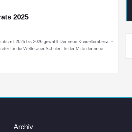
rats 2025
Amtszeit 2025 bis 2026 gewählt Der neue Kreiselternbeirat –
treter für die Wetterauer Schulen. In der Mitte der neue
Archiv