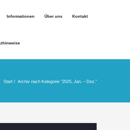
Informationen
Über uns
Kontakt
zhinweise
Start
Archiv nach Kategorie "2025, Jan. – Dez."