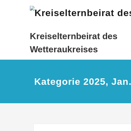
Zum
Inhalt
springen
Kreiselternbeirat des
Wetteraukreises
Kategorie 2025, Jan.