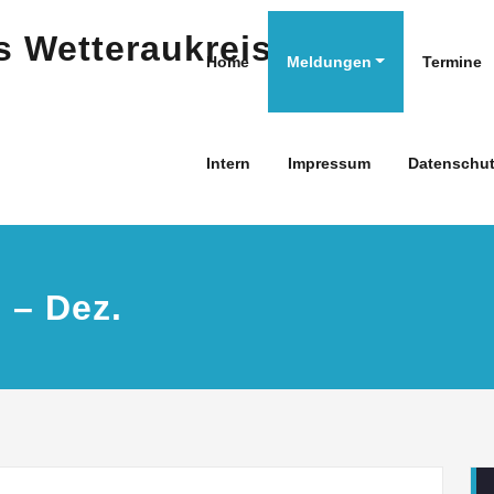
Home
Meldungen
Termine
Intern
Impressum
Datenschut
 – Dez.