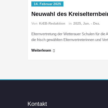
14. Februar 2025
Neuwahl des Kreiselternbei
Von
KrEB-Redaktion
in
2025, Jan. - Dez.
Elternvertretung der Wetterauer Schulen für die 
die frisch gewählten Elternvertreterinnen und Ver
Weiterlesen
Kontakt