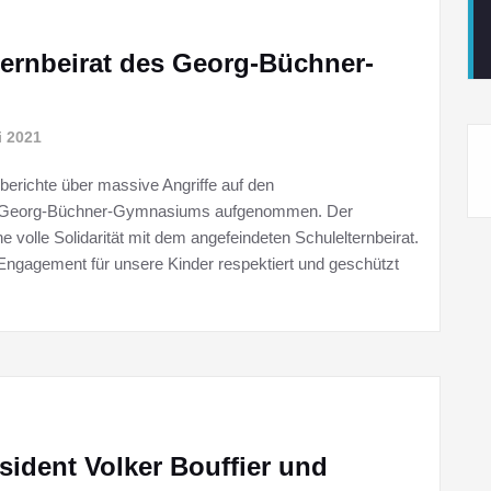
ternbeirat des Georg-Büchner-
i 2021
berichte über massive Angriffe auf den
ler Georg-Büchner-Gymnasiums aufgenommen. Der
ne volle Solidarität mit dem angefeindeten Schulelternbeirat.
Engagement für unsere Kinder respektiert und geschützt
äsident Volker Bouffier und