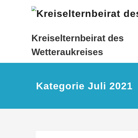
Zum
Inhalt
springen
Kreiselternbeirat des
Wetteraukreises
Kategorie Juli 2021