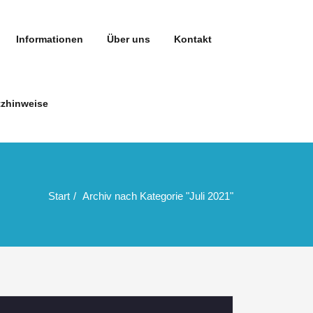
Informationen
Über uns
Kontakt
zhinweise
Start
Archiv nach Kategorie "Juli 2021"