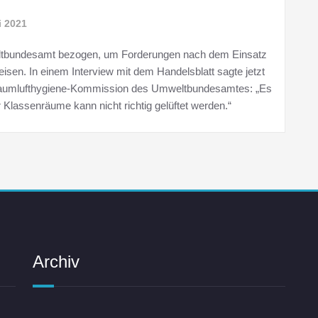
i 2021
ltbundesamt bezogen, um Forderungen nach dem Einsatz
isen. In einem Interview mit dem Handelsblatt sagte jetzt
nraumlufthygiene-Kommission des Umweltbundesamtes: „Es
er Klassenräume kann nicht richtig gelüftet werden.“
Archiv