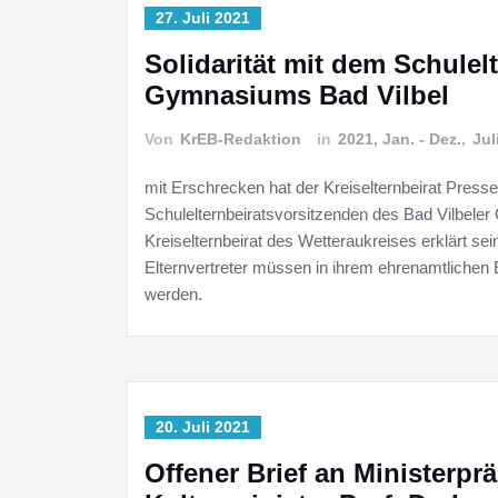
27. Juli 2021
Solidarität mit dem Schulel
Gymnasiums Bad Vilbel
Von
KrEB-Redaktion
in
2021, Jan. - Dez.
,
Jul
mit Erschrecken hat der Kreiselternbeirat Presse
Schulelternbeiratsvorsitzenden des Bad Vilbe
Kreiselternbeirat des Wetteraukreises erklärt sei
Elternvertreter müssen in ihrem ehrenamtlichen 
werden.
20. Juli 2021
Offener Brief an Ministerpr