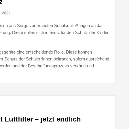
z
i 2021
 sich aus Sorge vor erneuten Schulschließungen an das
ung. Diese sollen sich intensiv für den Schutz der Kinder
ungsgeräte eine entscheidende Rolle. Diese können
um Schutz der Schüler*Innen beitragen, sofern ausreichend
llt werden und der Beschaffungsprozess verkürzt und
uftfilter – jetzt endlich